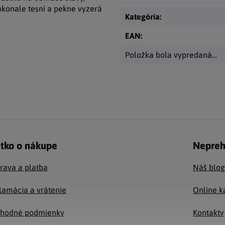
dokonale tesní a pekne vyzerá
Kategória
:
EAN
:
Položka bola vypredaná…
tko o nákupe
Nepreh
rava a platba
Náš blo
lamácia a vrátenie
Online k
hodné podmienky
Kontakty