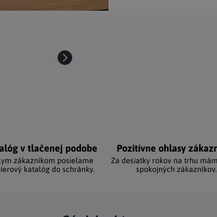
alóg v tlačenej podobe
Pozitívne ohlasy zákaz
lym zákazníkom posielame
Za desiatky rokov na trhu mám
ierový katalóg do schránky.
spokojných zákazníkov.