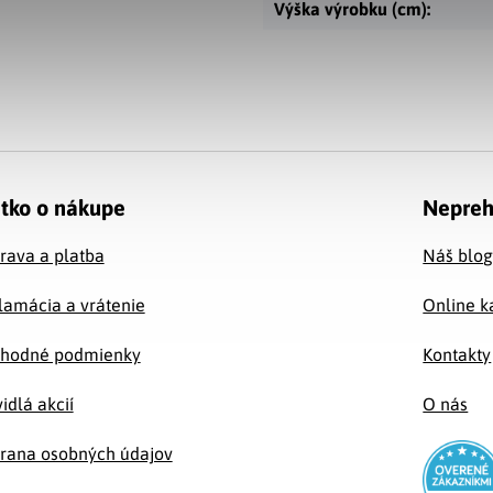
Výška výrobku (cm)
:
tko o nákupe
Nepreh
rava a platba
Náš blo
lamácia a vrátenie
Online k
hodné podmienky
Kontakty
idlá akcií
O nás
rana osobných údajov