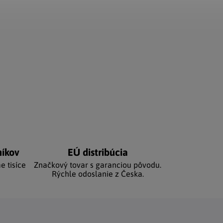
níkov
EÚ distribúcia
e tisíce
Značkový tovar s garanciou pôvodu.
Rýchle odoslanie z Česka.