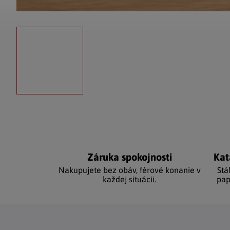
Záruka spokojnosti
Kat
Nakupujete bez obáv, férové ​​konanie v
Stá
každej situácii.
pap