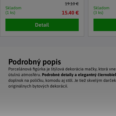
19.10 €
Skladom
Skladom
15.40 €
(1 ks)
(3 ks)
Detail
Podrobný popis
Porcelánová figúrka je štýlová dekorácia mačky, ktorá vnes
útulnú atmosféru.
Podrobné detaily a elegantný čiernobiel
doplnok na poličku, komodu aj stôl. Je tiež skvelým darč
originálnych bytových dekorácií.