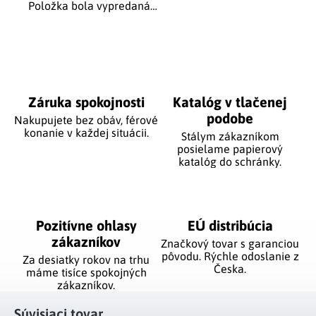
Položka bola vypredaná…
Záruka spokojnosti
Katalóg v tlačenej
podobe
Nakupujete bez obáv, férové
​​konanie v každej situácii.
Stálym zákazníkom
posielame papierový
katalóg do schránky.
Pozitívne ohlasy
EÚ distribúcia
zákazníkov
Značkový tovar s garanciou
pôvodu. Rýchle odoslanie z
Za desiatky rokov na trhu
Česka.
máme tisíce spokojných
zákazníkov.
Súvisiaci tovar