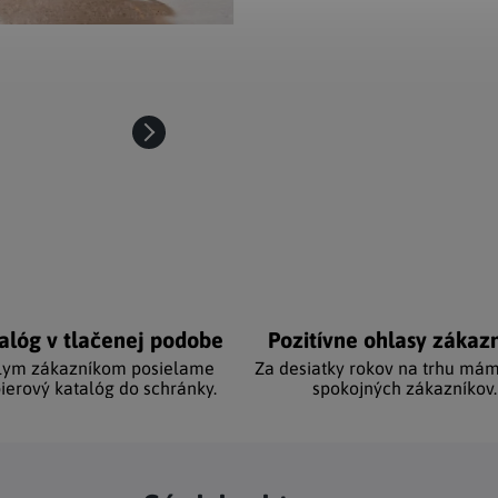
alóg v tlačenej podobe
Pozitívne ohlasy zákaz
lym zákazníkom posielame
Za desiatky rokov na trhu mám
ierový katalóg do schránky.
spokojných zákazníkov.