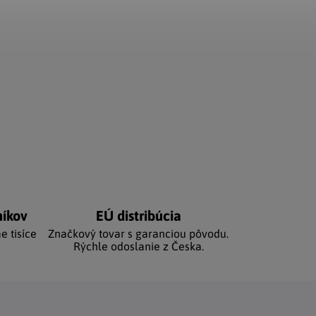
níkov
EÚ distribúcia
e tisíce
Značkový tovar s garanciou pôvodu.
Rýchle odoslanie z Česka.