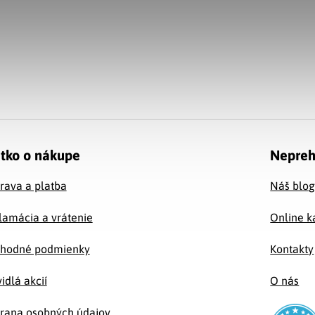
tko o nákupe
Nepreh
rava a platba
Náš blo
lamácia a vrátenie
Online k
hodné podmienky
Kontakty
idlá akcií
O nás
rana osobných údajov