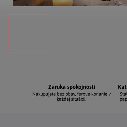
Záruka spokojnosti
Kat
Nakupujete bez obáv, férové ​​konanie v
Stá
každej situácii.
pap