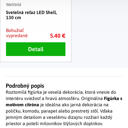
Weltbild
Svetelná reťaz LED Shell,
130 cm
Bohužiaľ
5.40 €
vypredané
Detail
Podrobný popis
Roztomilá figúrka je veselá dekorácia, ktorá vnesie do
interiéru sviežosť a hravú atmosféru. Originálna
Figúrka s
motívom citróna
je ideálna ako jarná dekorácia na
poličku, komodu, parapet alebo prestretý stôl. Vďaka
jemným detailom a veselému dizajnu rozžiari každý
priestor a poteší milovníkov štýlových doplnkov.