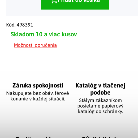
Kód:
498391
Skladom
10 a viac kusov
Možnosti doručenia
Záruka spokojnosti
Katalóg v tlačenej
podobe
Nakupujete bez obáv, férové
​​konanie v každej situácii.
Stálym zákazníkom
posielame papierový
katalóg do schránky.