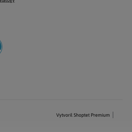
atalógy
Vytvoril Shoptet Premium