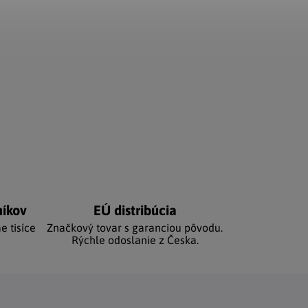
níkov
EÚ distribúcia
e tisíce
Značkový tovar s garanciou pôvodu.
Rýchle odoslanie z Česka.