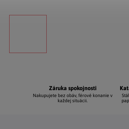
Záruka spokojnosti
Kat
Nakupujete bez obáv, férové ​​konanie v
Stá
každej situácii.
pap