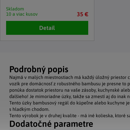
Skladom
35 €
10 a viac kusov
Detail
Podrobný popis
Najmä v malých miestnostiach má každý úložný priestor c
vozík pre domácnosť z robustného bambusu je presne to 
ponúka dostatok priestoru na vaše zásoby, kuchynské aleb
ďalšieho! Je mimoriadne úzky, takže sa zmestí aj do inak 
Tento úzky bambusový regál do kúpeľne alebo kuchyne je 
s hladkým chodom.
Tento výrobok je v druhej kvalite - má iné kolieska, ktoré 
Dodatočné parametre