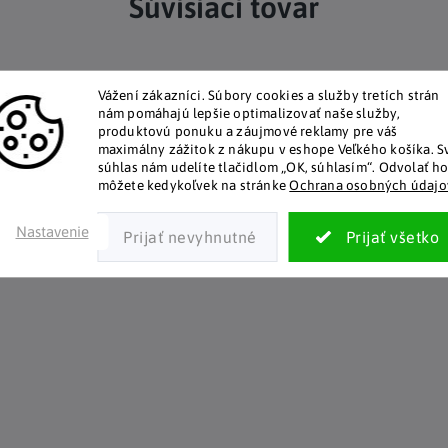
Súvisiaci tovar
Vážení zákazníci.
Súbory cookies a služby tretích strán
nám pomáhajú lepšie optimalizovať naše služby,
produktovú ponuku a záujmové reklamy pre váš
maximálny zážitok z nákupu v eshope Veľkého košíka.
S
súhlas nám udelíte tlačidlom „OK, súhlasím“.
Odvolať h
môžete kedykoľvek na stránke
Ochrana osobných údajo
Nastavenie