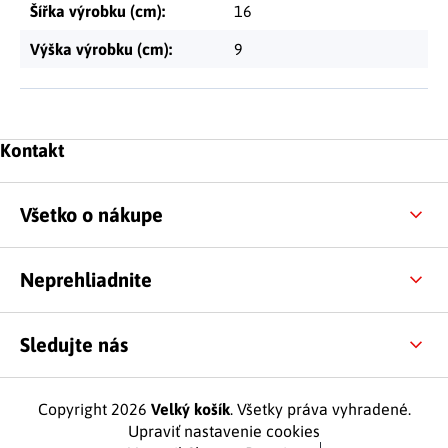
Šířka výrobku (cm)
:
16
Výška výrobku (cm)
:
9
Zápätie
Kontakt
Všetko o nákupe
Neprehliadnite
Sledujte nás
Copyright 2026
Velký košík
. Všetky práva vyhradené.
Upraviť nastavenie cookies